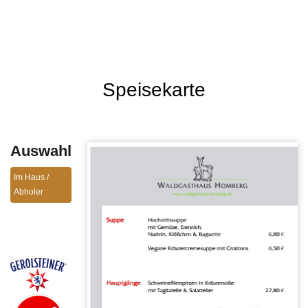
Speisekarte
Auswahl
Im Haus /
Abholer