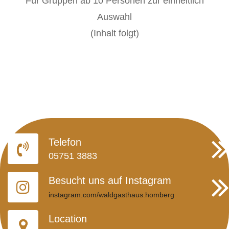
Für Gruppen ab 10 Personen zur einheitlich
Auswahl
(Inhalt folgt)
Telefon
05751 3883
Besucht uns auf Instagram
instagram.com/waldgasthaus.homberg
Location