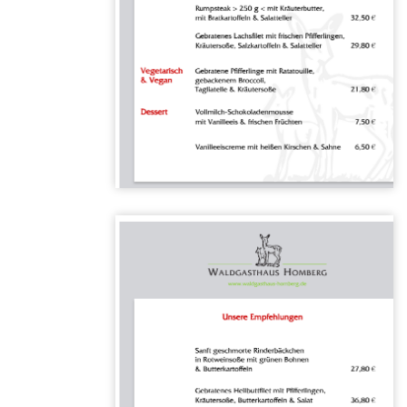
Karte
öffnen