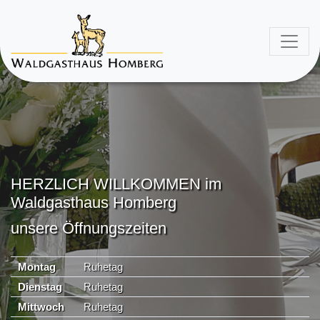
HERZLICH WILLKOMMEN im
Waldgasthaus Homberg
unsere Öffnungszeiten
Montag
Ruhetag
Dienstag
Ruhetag
Mittwoch
Ruhetag