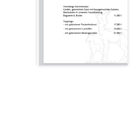
Karte
öffnen