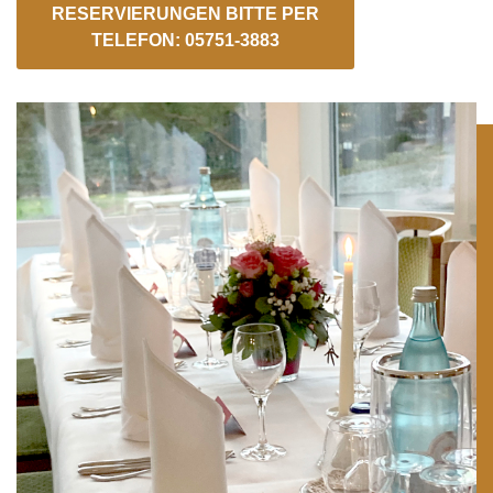
RESERVIERUNGEN BITTE PER
TELEFON: 05751-3883