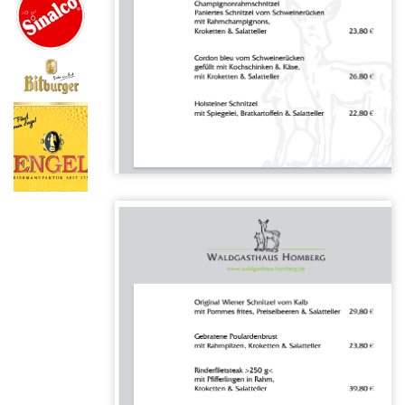
Karte
öffnen